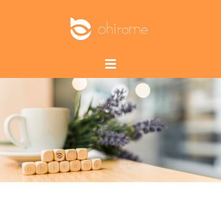
コ
ン
テ
ン
ツ
へ
ス
キ
ッ
プ