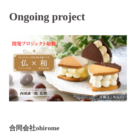
Ongoing project
合同会社ohirome